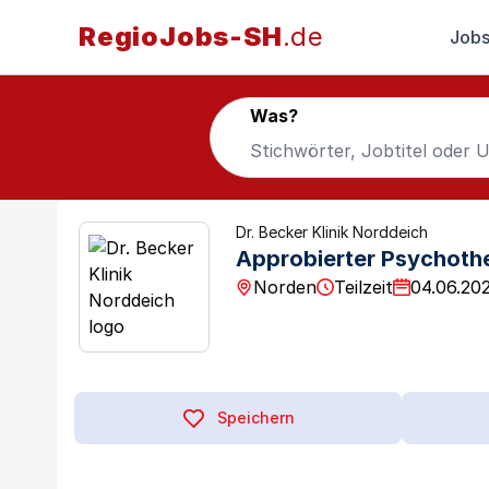
RegioJobs-SH
.de
Jobs
Was?
Dr. Becker Klinik Norddeich
Approbierter Psychoth
Norden
Teilzeit
04.06.20
Speichern