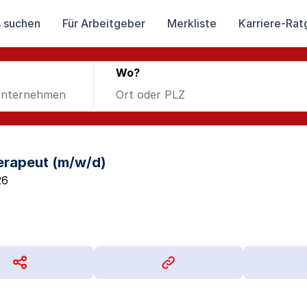
 suchen
Für Arbeitgeber
Merkliste
Karriere-Rat
Wo?
erapeut (m/w/d)
26