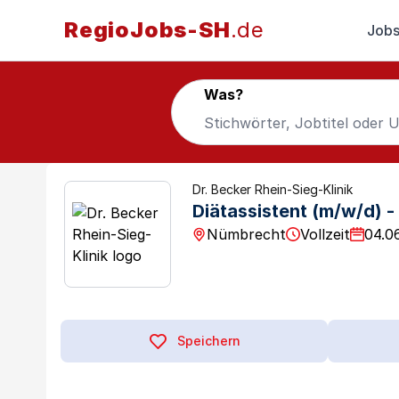
RegioJobs-SH
.de
Jobs
Was?
Dr. Becker Rhein-Sieg-Klinik
Diätassistent (m/w/d) - 
Nümbrecht
Vollzeit
04.0
Speichern