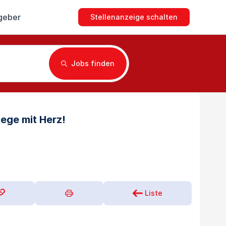
geber
Stellenanzeige schalten
Jobs finden
lege mit Herz!
Liste