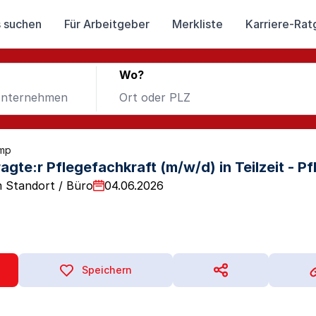
 suchen
Für Arbeitgeber
Merkliste
Karriere-Rat
Wo?
amp
te:r Pflegefachkraft (m/w/d) in Teilzeit - Pf
 Standort / Büro
04.06.2026
Speichern