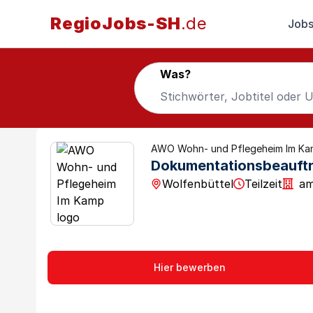
RegioJobs-SH
.de
Jobs
Was?
AWO Wohn- und Pflegeheim Im K
Dokumentationsbeauftrag
Wolfenbüttel
Teilzeit
am
Hier bewerben