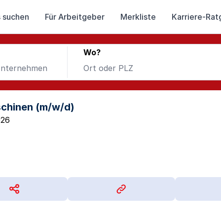
 suchen
Für Arbeitgeber
Merkliste
Karriere-Rat
Wo?
schinen (m/w/d)
026