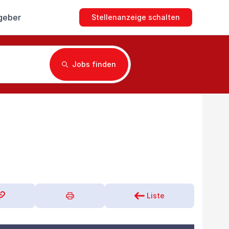
geber
Stellenanzeige schalten
Jobs finden
Liste