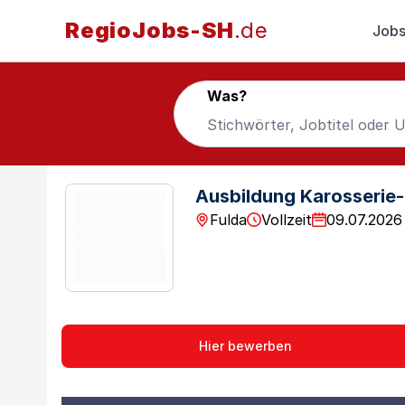
RegioJobs-SH
.de
Jobs
Was?
Ausbildung Karosserie
Fulda
Vollzeit
09.07.2026
Hier bewerben