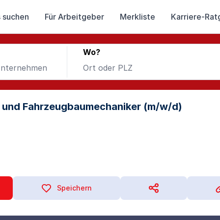
 suchen
Für Arbeitgeber
Merkliste
Karriere-Rat
Wo?
- und Fahrzeugbaumechaniker (m/w/d)
Speichern