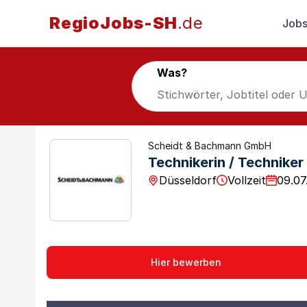
RegioJobs-SH
.de
Jobs
Was?
Scheidt & Bachmann GmbH
Technikerin / Techniker
Düsseldorf
Vollzeit
09.07
Hier bewerben