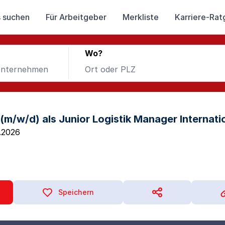
 suchen
Für Arbeitgeber
Merkliste
Karriere-Rat
Wo?
 (m/w/d) als Junior Logistik Manager Internati
.2026
Speichern